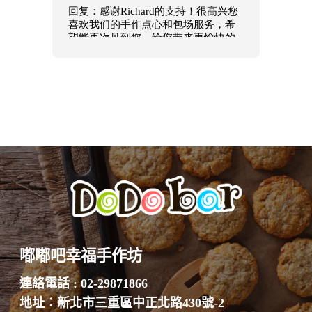
嘟嘟吧幸福手作坊
連絡電話 : 02-29871866
地址：新北市三重區中正北路430號-2