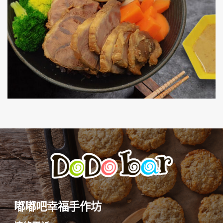
嘟嘟吧幸福手作坊