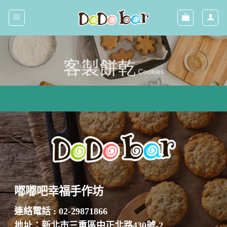
Skip
to
content
客製餅乾
Cookies
嘟嘟吧幸福手作坊
連絡電話 : 02-29871866
地址：新北市三重區中正北路430號-2