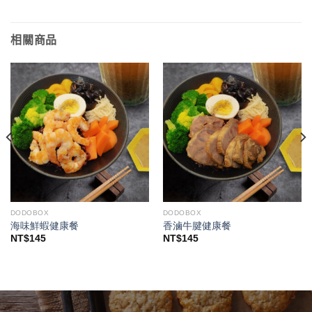
相關商品
DODOBOX
DODOBOX
海味鮮蝦健康餐
香滷牛腱健康餐
NT$
145
NT$
145