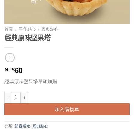
首頁
/
手作點心
/
經典點心
經典原味堅果塔
60
NT$
經典原味堅果塔單顆加購
經典原味堅果塔 數量
加入購物車
分類:
節慶禮盒
,
經典點心