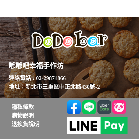
嘟嘟吧幸福手作坊
連絡電話 : 02-29871866
地址：新北市三重區中正北路430號-2
隱私條款
購物說明
退換貨說明