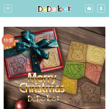
Skip
to
content
特價