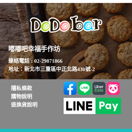
嘟嘟吧幸福手作坊
連絡電話 : 02-29871866
地址：新北市三重區中正北路430號-2
隱私條款
購物說明
退換貨說明