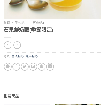
首頁
/
手作點心
/
經典點心
芒果鮮奶酪(季節限定)
分類:
會議點心
,
經典點心
相關商品