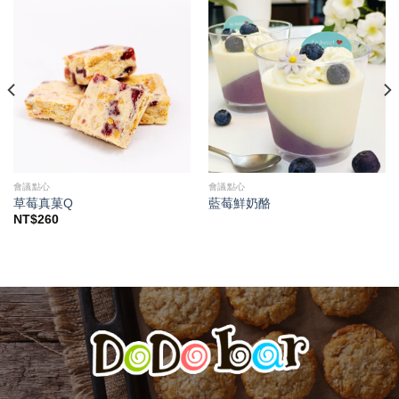
會議點心
會議點心
草莓真菓Q
藍莓鮮奶酪
NT$
260