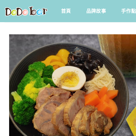
Skip
首頁
品牌故事
手作點
to
content